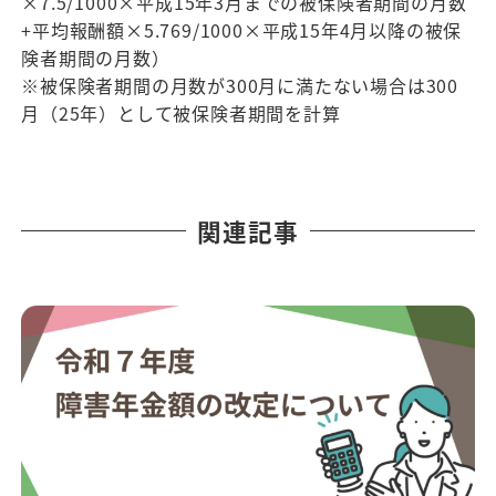
×7.5/1000×平成15年3月までの被保険者期間の月数
+平均報酬額×5.769/1000×平成15年4月以降の被保
険者期間の月数）
※被保険者期間の月数が300月に満たない場合は300
月（25年）として被保険者期間を計算
関連記事