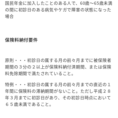
国民年金に加入したことのある人で、60歳～65歳未満
の間に初診日のある病気やケガで障害の状態になった
場合
保険料納付要件
原則・・・初診日の属する月の前々月までに被保険者
期間の３分の２以上が保険料納付済期間、または保険
料免除期間で満たされていること。
特例・・・初診日の属する月の前々月までの直近の１
年間に保険料の滞納期間がないこと。ただし平成２８
年３月までに初診日があり、その初診日時点において
６５歳未満であること。