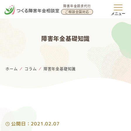
障害年金請求代行
ご相談全国対応
メニュー
障害年金基礎知識
ホーム
コラム
障害年金基礎知識
公開日：2021.02.07
公開日