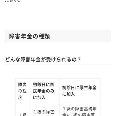
障害年金の種類
どんな障害年金が受けられるの？
障害
初診日に国
初診日に厚生年金
の程
民年金のみ
に加入
度
に加入
１級の障害基礎年
１級の障害
１級
金+１級の障害厚