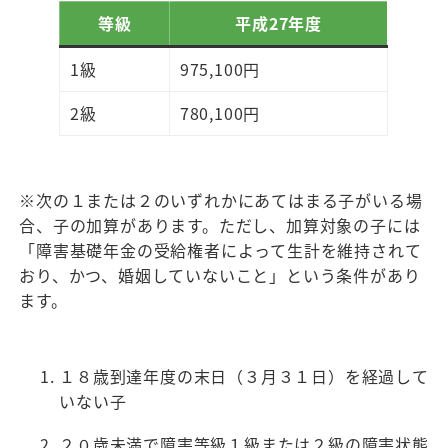
等級
平成27年度
1級
975,100円
2級
780,100円
※次の１または２のいずれかにあてはまる子がいる場
合、子の加算があります。ただし、加算対象の子には
「障害基礎年金の受給権者によって生計を維持されて
おり、かつ、婚姻していないこと」という条件があり
ます。
１８歳到達年度の末日（３月３１日）を経過して
いない子
２０歳未満で障害等級１級または２級の障害状態