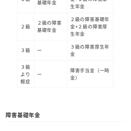
基礎年金
生年金
２級の障害基礎年
２級の障害
２級
金+２級の障害厚
基礎年金
生年金
３級の障害厚生年
３級
ー
金
３級
障害手当金（一時
より
ー
金）
軽症
障害基礎年金