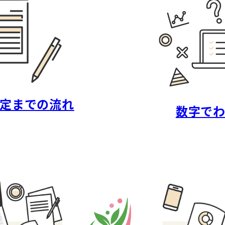
定までの流れ
数字で