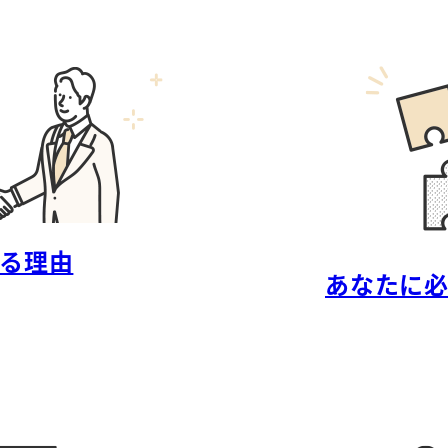
る理由
あなたに