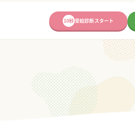
10秒
受給診断スタート