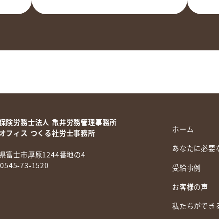
保険労務士法人 亀井労務管理事務所
ホーム
オフィス つくる社労士事務所
あなたに必要
県富士市厚原1244番地の4
 0545-73-1520
受給事例
お客様の声
私たちができ