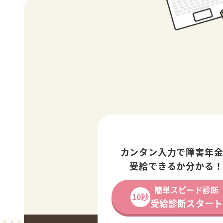
カンタン入力で障害年
受給できるか分かる
簡単スピード診断
10秒
受給診断スタート